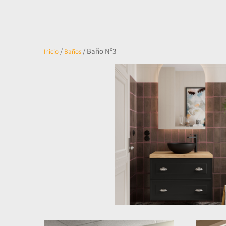
/
/ Baño Nº3
Inicio
Baños