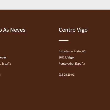
o As Neves
Centro Vigo
Estrada do Porto, 66
Neves
36312,
Vigo
, España
Pontevedra, España
5
986 24 29 09