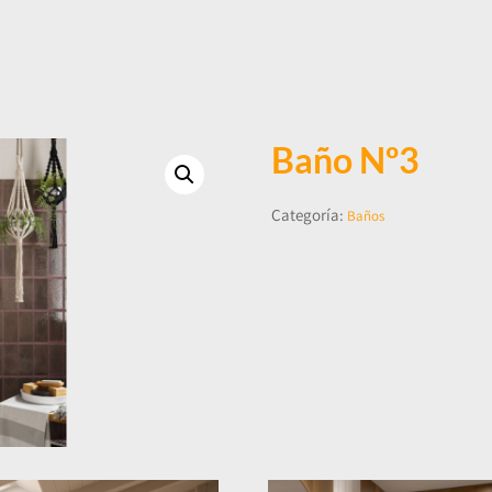
Baño Nº3
Categoría:
Baños