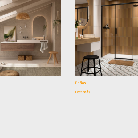
Baños
Leer más