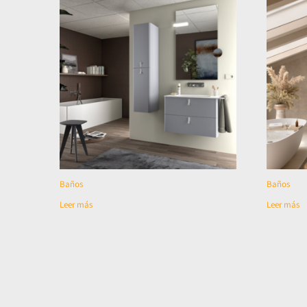
Baños
Baños
Leer más
Leer más