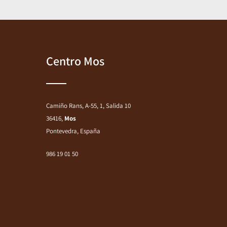
Centro Mos
Camiño Rans, A-55, 1, Salida 10
36416,
Mos
Pontevedra, España
986 19 01 50