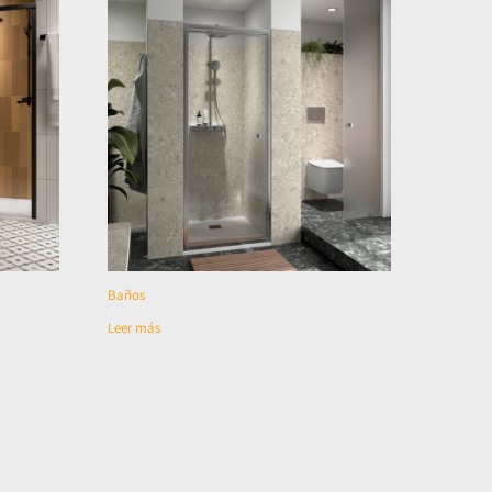
Baños
Leer más