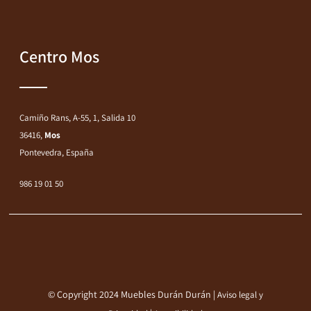
Centro Mos
Camiño Rans, A-55, 1, Salida 10
36416,
Mos
Pontevedra, España
986 19 01 50
© Copyright 2024 Muebles Durán Durán |
Aviso legal y