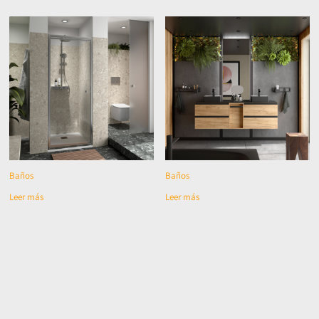
Baños
Baños
Leer más
Leer más