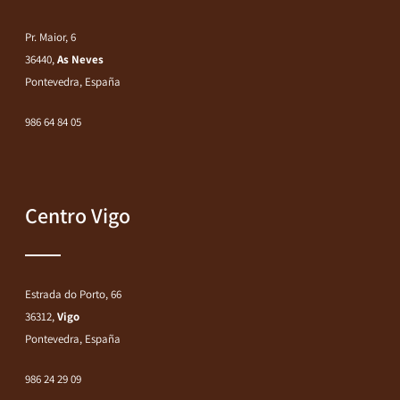
Pr. Maior, 6
36440,
As Neves
Pontevedra, España
986 64 84 05
Centro Vigo
Estrada do Porto, 66
36312,
Vigo
Pontevedra, España
986 24 29 09