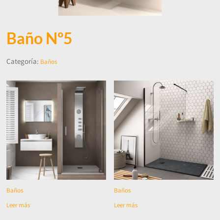
Baño Nº5
Categoría:
Baños
Baños
Baños
Leer más
Leer más