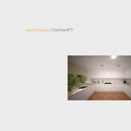
/
/ Cocina Nº7
Inicio
Cocinas