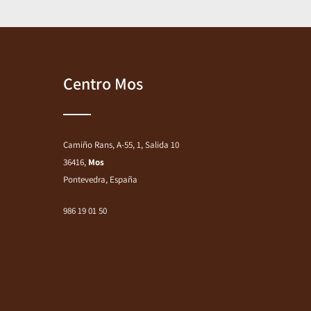
Centro Mos
Camiño Rans, A-55, 1, Salida 10
36416,
Mos
Pontevedra, España
986 19 01 50