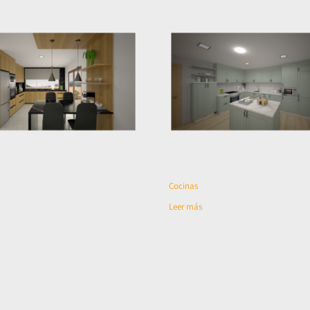
Cocinas
Leer más