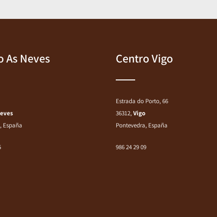
o As Neves
Centro Vigo
Estrada do Porto, 66
Neves
36312,
Vigo
, España
Pontevedra, España
5
986 24 29 09