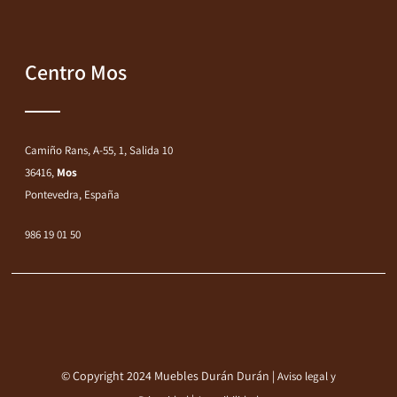
Centro Mos
Camiño Rans, A-55, 1, Salida 10
36416,
Mos
Pontevedra, España
986 19 01 50
© Copyright 2024 Muebles Durán Durán |
Aviso legal y