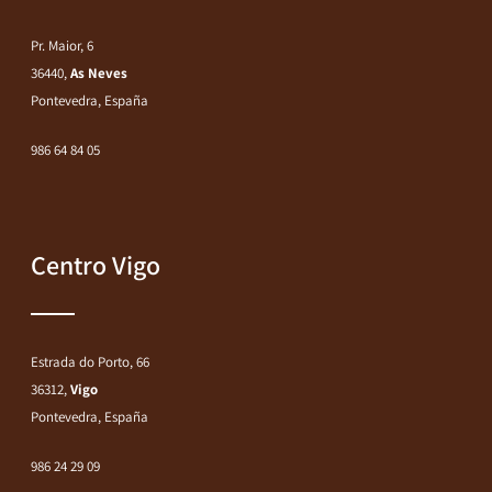
Pr. Maior, 6
36440,
As Neves
Pontevedra, España
986 64 84 05
Centro Vigo
Estrada do Porto, 66
36312,
Vigo
Pontevedra, España
986 24 29 09