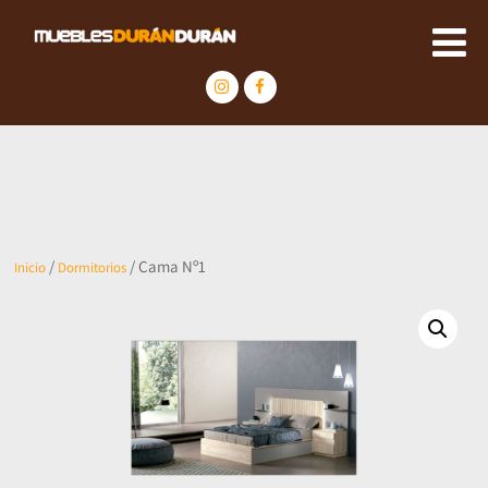
/
/ Cama Nº1
Inicio
Dormitorios