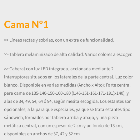
Cama Nº1
>> Líneas rectas y sobrias, con un extra de funcionalidad.
>> Tablero melaminizado de alta calidad. Varios colores a escoger.
>> Cabezal con luz LED integrada, accionada mediante 2
interruptores situados en los laterales de la parte central. Luz color
blanco. Disponible en varias medidas (Ancho x Alto): Parte central
para cama de 135-140-150-160-180 ((146-151-161-171-191)x140), y
alas de 34, 49, 54, 64 ó 94, según mesita escogida. Los estantes son
opcionales, a la para que especiales, ya que se trata estantes tipo
sándwich, formados por tablero arriba y abajo, y una pieza
metálica central, con un espesor de 2 cm y un fondo de 13 cm,
disponibles en anchos de 37, 42 y 52 cm