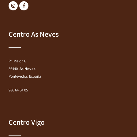
Centro As Neves
Pr. Maior, 6
36440,
As Neves
Pontevedra, España
986 64 84 05
Centro Vigo