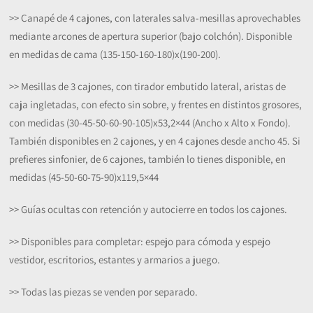
>> Canapé de 4 cajones, con laterales salva-mesillas aprovechables
mediante arcones de apertura superior (bajo colchón). Disponible
en medidas de cama (135-150-160-180)x(190-200).
>> Mesillas de 3 cajones, con tirador embutido lateral, aristas de
caja ingletadas, con efecto sin sobre, y frentes en distintos grosores,
con medidas (30-45-50-60-90-105)x53,2×44 (Ancho x Alto x Fondo).
También disponibles en 2 cajones, y en 4 cajones desde ancho 45. Si
prefieres sinfonier, de 6 cajones, también lo tienes disponible, en
medidas (45-50-60-75-90)x119,5×44
>> Guías ocultas con retención y autocierre en todos los cajones.
>> Disponibles para completar: espejo para cómoda y espejo
vestidor, escritorios, estantes y armarios a juego.
>> Todas las piezas se venden por separado.