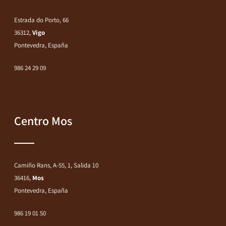
Estrada do Porto, 66
36312,
Vigo
Pontevedra, España
986 24 29 09
Centro Mos
Camiño Rans, A-55, 1, Salida 10
36416,
Mos
Pontevedra, España
986 19 01 50