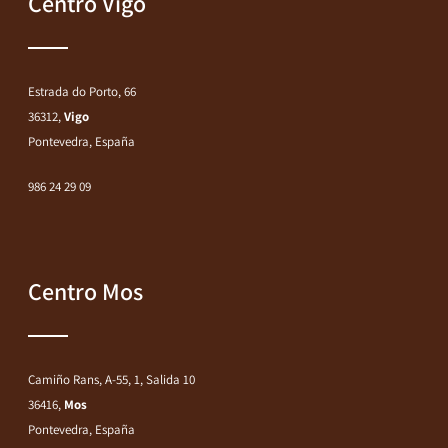
Centro Vigo
Estrada do Porto, 66
36312,
Vigo
Pontevedra, España
986 24 29 09
Centro Mos
Camiño Rans, A-55, 1, Salida 10
36416,
Mos
Pontevedra, España