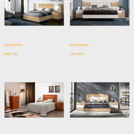
Dormitorios
Dormitorios
Leer más
Leer más