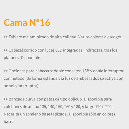
Cama Nº16
>> Tablero melaminizado de alta calidad. Varios colores a escoger.
>> Cabezal corrido con luces LED integradas, indirectas, tras los
plafones. Disponible
>> Opciones para cabecero: doble conector USB y doble interruptor
conmutado (de forma estándar, la luz de ambos lados se activa con
un solo interruptor).
>> Bancada curva con patas de tipo oblicuo. Disponible para
colchones de ancho 135, 140, 150, 160 y 180, y largo 190 ó 200.
Necesita un somier o base tapizada. Disponible sólo en colores
base.