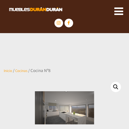
/
/ Cocina Nº8
Inicio
Cocinas