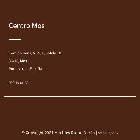
Centro Mos
Camiño Rans, A-55, 1, Salida 10
36416,
Mos
Pontevedra, España
986 19 01 50
© Copyright 2024 Muebles Durán Durán |
Aviso legal y