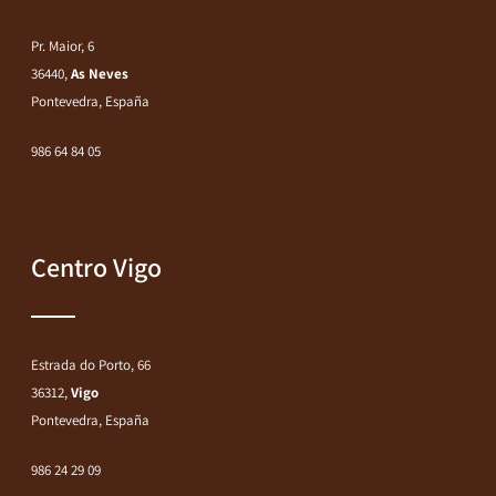
Pr. Maior, 6
36440,
As Neves
Pontevedra, España
986 64 84 05
Centro Vigo
Estrada do Porto, 66
36312,
Vigo
Pontevedra, España
986 24 29 09