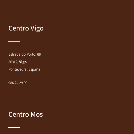
Centro Vigo
Estrada do Porto, 66
36312,
Vigo
Pontevedra, España
986 24 29 09
Centro Mos