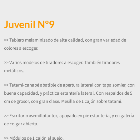
Juvenil Nº9
>> Tablero melaminizado de alta calidad, con gran variedad de
colores a escoger.
>> Varios modelos de tiradores a escoger. También tiradores
metálicos.
>> Tatami-canapé abatible de apertura lateral con tapa somier, con
buena capacidad, y práctica estantería lateral. Con respaldos de 5
cm de grosor, con gran clase. Mesilla de 1 cajón sobre tatami.
>> Escritorio «semiflotante», apoyado en pie estantería, y en galería
de colgar abierta.
>> Módulos de 1 cajón al suelo.