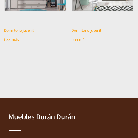
Dormitorio juvenil
Dormitorio juvenil
Leer más
Leer más
Muebles Durán Durán