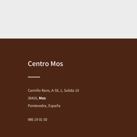
Centro Mos
Camiño Rans, A-55, 1, Salida 10
36416,
Mos
Pontevedra, España
986 19 01 50