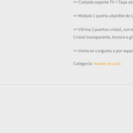
>> Costado soporte TV + Tapa a
>> Módulo 1 puerta abatible de 
>> Vitrina 2 puertas cristal, con
Cristal transparente, bronce o g
>> Venta en conjunto o por sepa
Categoría:
Muebles de salón