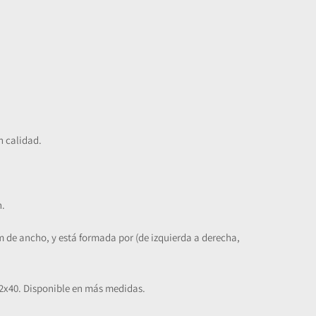
n calidad.
h.
 de ancho, y está formada por (de izquierda a derecha,
2x40. Disponible en más medidas.