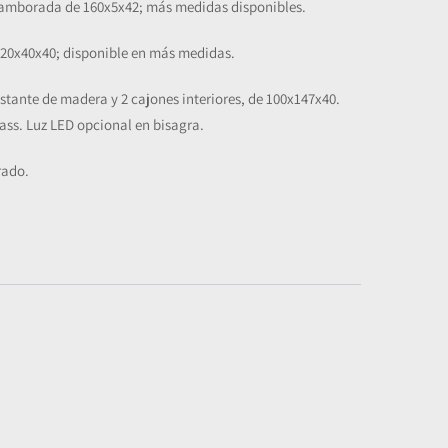
tamborada de 160x5x42; más medidas disponibles.
120x40x40; disponible en más medidas.
 estante de madera y 2 cajones interiores, de 100x147x40.
lass. Luz LED opcional en bisagra.
rado.