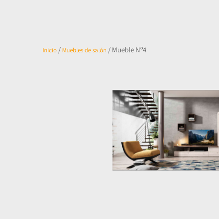
/
/ Mueble Nº4
Inicio
Muebles de salón