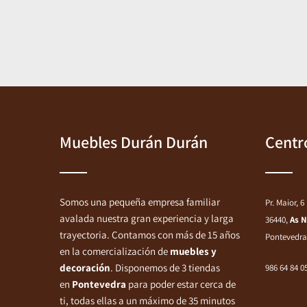
Muebles Durán Durán
Centr
Somos una pequeña empresa familiar
Pr. Maior, 6
avalada nuestra gran experiencia y larga
36440,
As 
trayectoria. Contamos con más de 15 años
Pontevedra
en la comercialización de
muebles y
decoración
. Disponemos de 3 tiendas
986 64 84 0
en
Pontevedra
para poder estar cerca de
ti, todas ellas a un máximo de 35 minutos