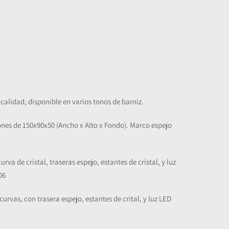
calidad, disponible en varios tonos de barniz.
ones de 150x90x50 (Ancho x Alto x Fondo). Marco espejo
rva de cristal, traseras espejo, estantes de cristal, y luz
06
 curvas, con trasera espejo, estantes de crital, y luz LED