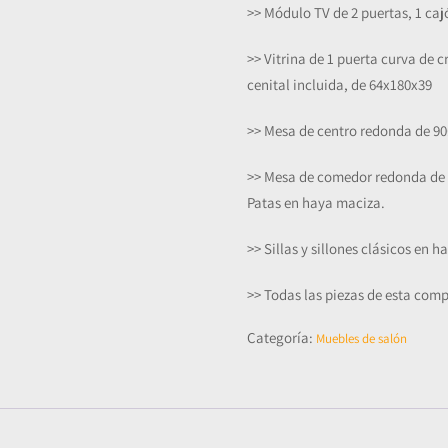
>> Módulo TV de 2 puertas, 1 caj
>> Vitrina de 1 puerta curva de cr
cenital incluida, de 64x180x39
>> Mesa de centro redonda de 90Ø
>> Mesa de comedor redonda de 1
Patas en haya maciza.
>> Sillas y sillones clásicos en 
>> Todas las piezas de esta comp
Categoría:
Muebles de salón