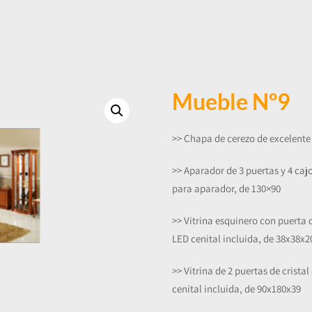
Mueble Nº9
>> Chapa de cerezo de excelente 
>> Aparador de 3 puertas y 4 caj
para aparador, de 130×90
>> Vitrina esquinero con puerta cu
LED cenital incluida, de 38x38x2
>> Vitrina de 2 puertas de cristal
cenital incluida, de 90x180x39