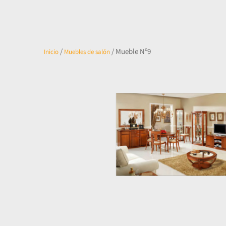
/
/ Mueble Nº9
Inicio
Muebles de salón