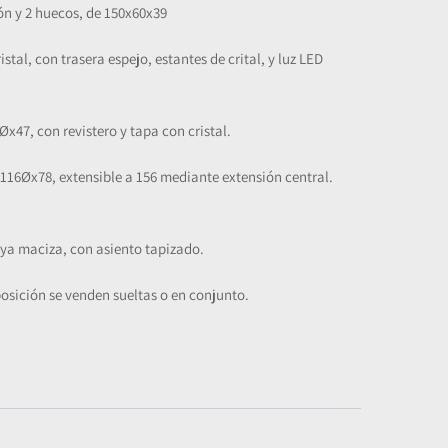
ón y 2 huecos, de 150x60x39
istal, con trasera espejo, estantes de crital, y luz LED
x47, con revistero y tapa con cristal.
16Øx78, extensible a 156 mediante extensión central.
haya maciza, con asiento tapizado.
osición se venden sueltas o en conjunto.