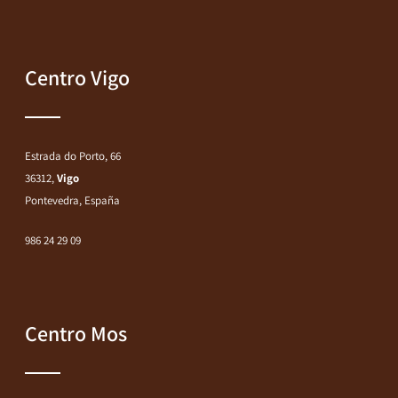
Centro Vigo
Estrada do Porto, 66
36312,
Vigo
Pontevedra, España
986 24 29 09
Centro Mos