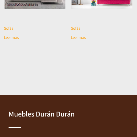
Sofás
Sofás
Leer más
Leer más
Muebles Durán Durán