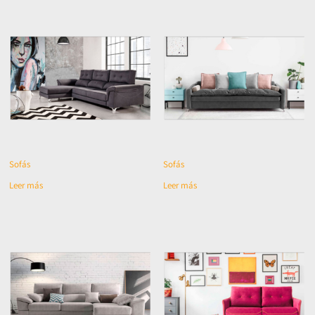
Sofás
Sofás
Leer más
Leer más